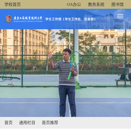
学校首页
OA办公
教务系统
图书馆
Toggl
Naviga
首页
通用栏目
首页推荐